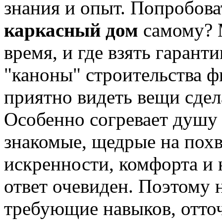
знания и опыт. Попробов
каркасный дом
самому? М
время, и где взять гарант
"каноны" строительства ф
приятно видеть вещи сде
Особенно согревает душу 
знакомые, щедрые на похв
искренности, комфорта и 
ответ очевиден. Поэтому 
требующие навыков, отто