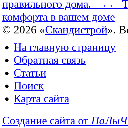
правильного дома. →
← Т
комфорта в вашем доме
© 2026 «
Скандистрой
». 
На главную страницу
Обратная связь
Статьи
Поиск
Карта сайта
Создание сайта от
ПаЛыЧ