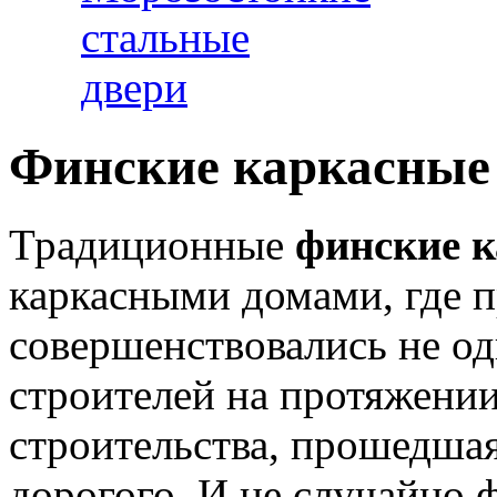
Финские каркасные
Традиционные
финские 
каркасными домами, где 
совершенствовались не о
строителей на протяжении
строительства, прошедшая
дорогого. И не случайно 