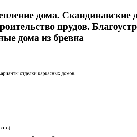
епление дома. Скандинавские 
троительство прудов. Благоуст
ные дома из бревна
 варианты отделки каркасных домов.
фото)