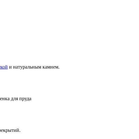
ткой
и натуральным камнем.
енка для пруда
рекрытий.