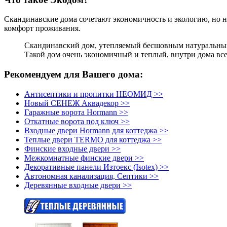
Скандинавские дома сочетают экономичность и экологию, но не
комфорт проживания.
Скандинавский дом, утепляемый бесшовным натуральным у
Такой дом очень экономичный и теплый, внутри дома все
Рекомендуем для Вашего дома:
Антисептики и пропитки НЕОМИД >>
Новый СЕНЕЖ Аквадекор >>
Гаражные ворота Hormann >>
Откатные ворота под ключ >>
Входные двери Hormann для коттеджа >>
Теплые двери TERMO для коттеджа >>
Финские входные двери >>
Межкомнатные финские двери >>
Декоративные панели Изтоекс (Isotex) >>
Автономная канализация, Септики >>
Деревянные входные двери >>