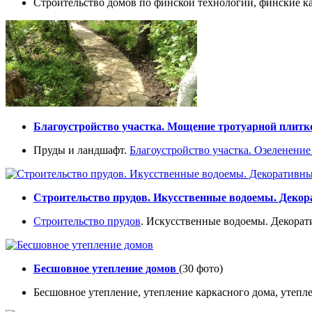
Строительство домов по финской технологии, финские ка
Благоустройство участка. Мощение тротуарной плитко
Пруды и ландшафт.
Благоустройство участка.
Озеленение
Строительство прудов. Икусственные водоемы. Деко
Строительство прудов
. Искусственные водоемы. Декорат
Бесшовное утепление домов
(30 фото)
Бесшовное утепление, утепление каркасного дома, утепл