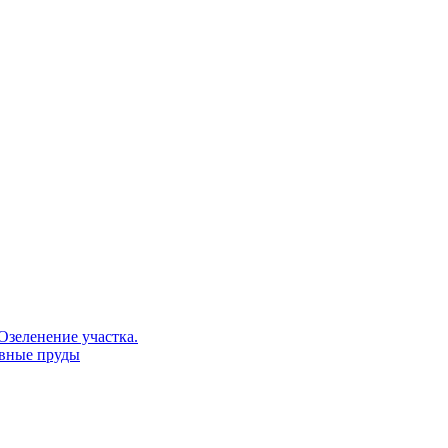
Озеленение участка.
ивные пруды