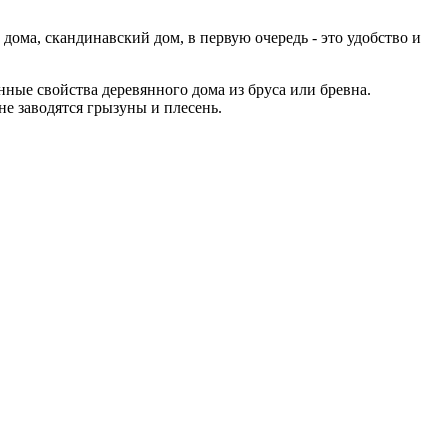
ома, скандинавский дом, в первую очередь - это удобство и
ные свойства деревянного дома из бруса или бревна.
е заводятся грызуны и плесень.