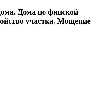
дома. Дома по финской
ройство участка. Мощение