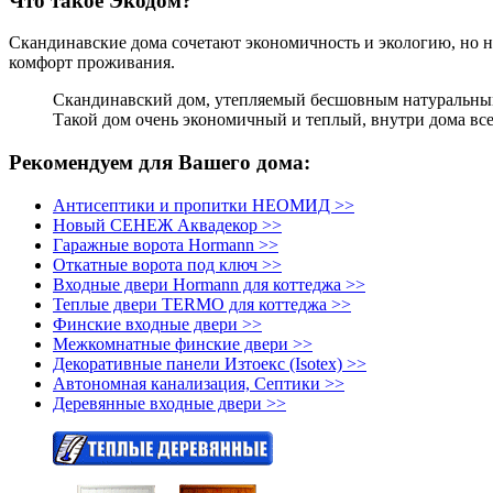
Что такое Экодом?
Скандинавские дома сочетают экономичность и экологию, но не
комфорт проживания.
Скандинавский дом, утепляемый бесшовным натуральным у
Такой дом очень экономичный и теплый, внутри дома все
Рекомендуем для Вашего дома:
Антисептики и пропитки НЕОМИД >>
Новый СЕНЕЖ Аквадекор >>
Гаражные ворота Hormann >>
Откатные ворота под ключ >>
Входные двери Hormann для коттеджа >>
Теплые двери TERMO для коттеджа >>
Финские входные двери >>
Межкомнатные финские двери >>
Декоративные панели Изтоекс (Isotex) >>
Автономная канализация, Септики >>
Деревянные входные двери >>