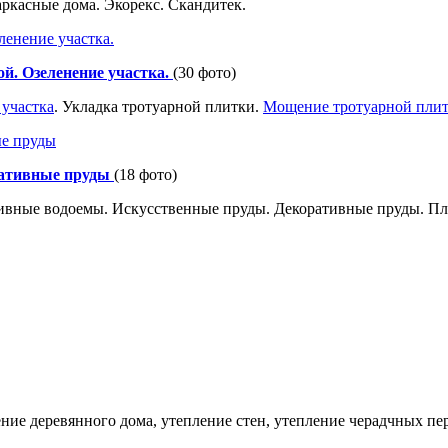
ркасные дома. Экорекс. Скандитек.
й. Озеленение участка.
(30 фото)
 участка
. Укладка тротуарной плитки.
Мощение тротуарной пли
ративные пруды
(18 фото)
ивные водоемы. Искусственные пруды. Декоративные пруды. Пл
ение деревянного дома, утепление стен, утепление черадчных пе