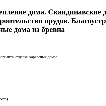
епление дома. Скандинавские 
троительство прудов. Благоуст
ные дома из бревна
 варианты отделки каркасных домов.
фото)