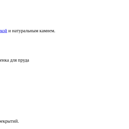
ткой
и натуральным камнем.
енка для пруда
рекрытий.