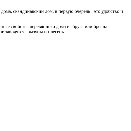
ома, скандинавский дом, в первую очередь - это удобство и
ные свойства деревянного дома из бруса или бревна.
е заводятся грызуны и плесень.