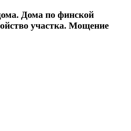
дома. Дома по финской
ройство участка. Мощение