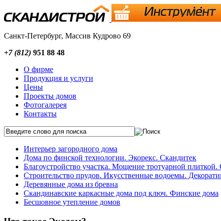
Санкт-Петербург, Массив Кудрово 69
+7 (812)
951 88 48
О фирме
Продукция и услуги
Цены
Проекты домов
Фотогалерея
Контакты
Интерьер загородного дома
Дома по финской технологии. Экорекс. Скандитек
Благоустройство участка. Мощение тротуарной плиткой. 
Строительство прудов. Икусственные водоемы. Декорат
Деревянные дома из бревна
Скандинавские каркасные дома под ключ. Финские дома
Бесшовное утепление домов