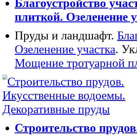
Благоустройство учас
плиткой. Озеленение у
Пруды и ландшафт.
Бла
Озеленение участка
. Ук
Мощение тротуарной п
Строительство прудов