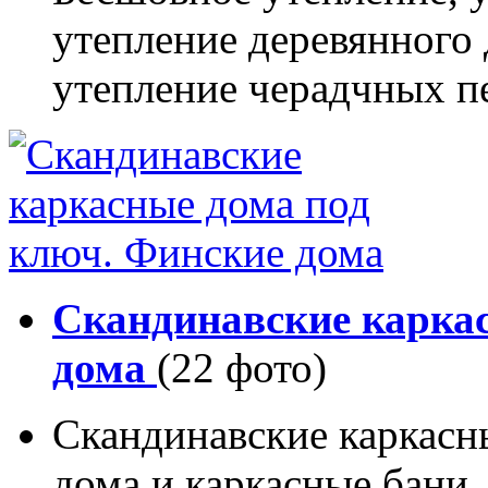
утепление деревянного 
утепление черадчных п
Скандинавские карка
дома
(22 фото)
Скандинавские каркасн
дома и каркасные бани.