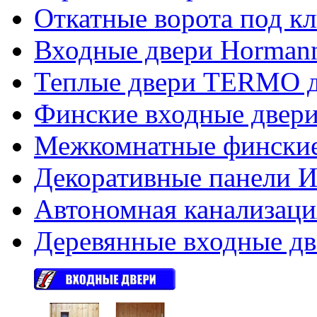
Откатные ворота под к
Входные двери Hormann
Теплые двери TERMO д
Финские входные двери
Межкомнатные финские
Декоративные панели Из
Автономная канализаци
Деревянные входные дв