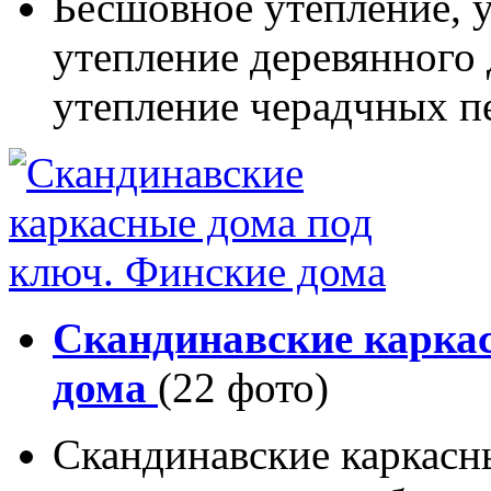
Бесшовное утепление, у
утепление деревянного 
утепление черадчных п
Скандинавские карка
дома
(22 фото)
Скандинавские каркасн