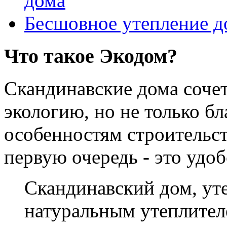
дома
Бесшовное утепление д
Что такое Экодом?
Скандинавские дома соче
экологию, но не только б
особенностям строительст
первую очередь - это удо
Скандинавский дом, у
натуральным утеплителе