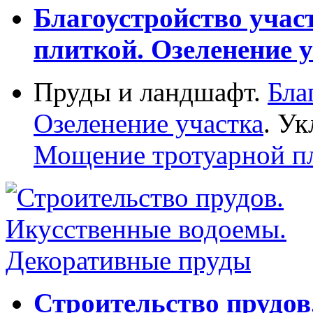
Благоустройство учас
плиткой. Озеленение у
Пруды и ландшафт.
Бла
Озеленение участка
. Ук
Мощение тротуарной п
Строительство прудов