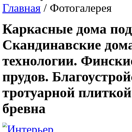
Главная
/ Фотогалерея
Каркасные дома под
Скандинавские дома
технологии. Фински
прудов. Благоустро
тротуарной плиткой
бревна