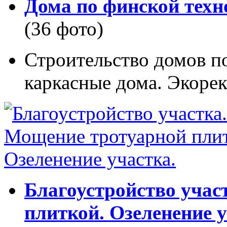
Дома по финской техн
(36 фото)
Строительство домов п
каркасные дома. Экорек
Благоустройство учас
плиткой. Озеленение у