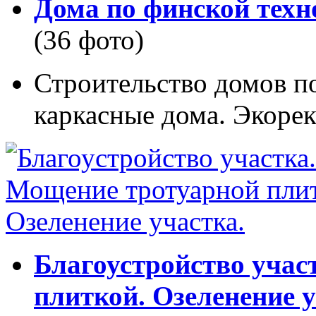
Дома по финской техн
(36 фото)
Строительство домов п
каркасные дома. Экорек
Благоустройство учас
плиткой. Озеленение у