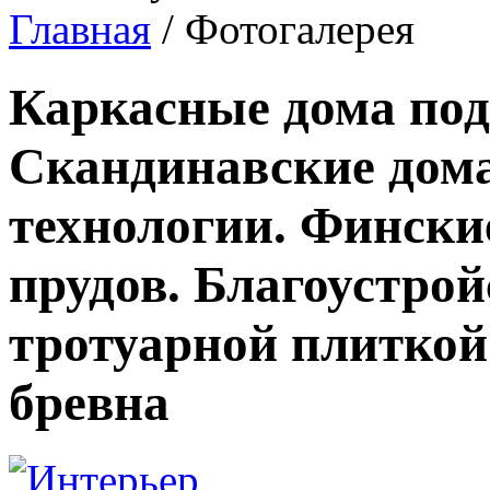
Главная
/ Фотогалерея
Каркасные дома под
Скандинавские дома
технологии. Фински
прудов. Благоустро
тротуарной плиткой
бревна