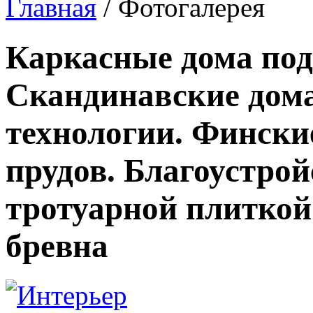
Главная
/ Фотогалерея
Каркасные дома под
Скандинавские дома
технологии. Фински
прудов. Благоустро
тротуарной плиткой
бревна