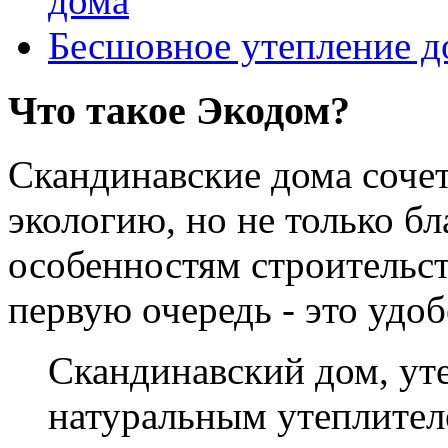
дома
Бесшовное утепление д
Что такое Экодом?
Скандинавские дома соче
экологию, но не только б
особенностям строительст
первую очередь - это удо
Скандинавский дом, у
натуральным утеплителе