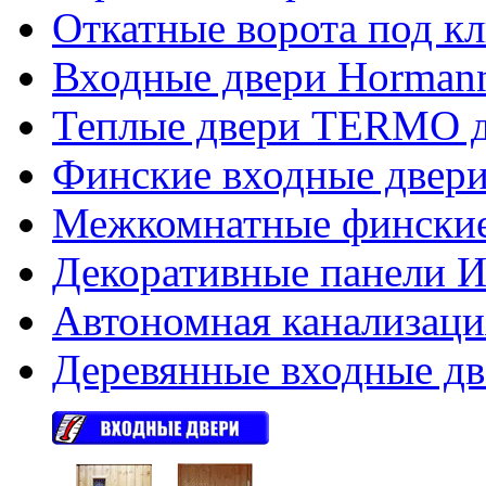
Откатные ворота под к
Входные двери Hormann
Теплые двери TERMO д
Финские входные двери
Межкомнатные финские
Декоративные панели Из
Автономная канализаци
Деревянные входные дв