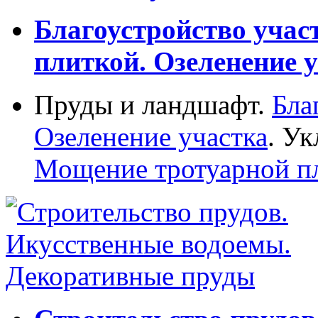
Благоустройство учас
плиткой. Озеленение у
Пруды и ландшафт.
Бла
Озеленение участка
. Ук
Мощение тротуарной п