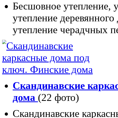
Бесшовное утепление, у
утепление деревянного 
утепление черадчных п
Скандинавские карка
дома
(22 фото)
Скандинавские каркасн