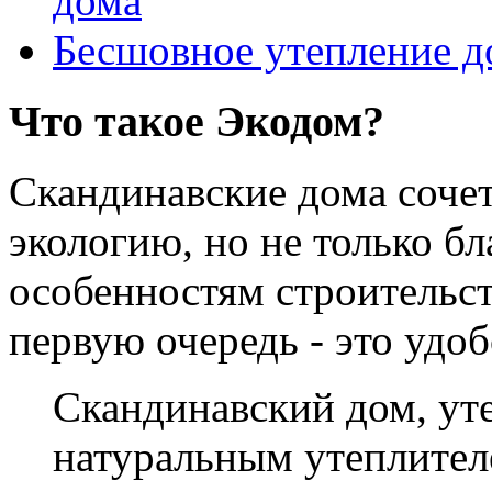
дома
Бесшовное утепление д
Что такое Экодом?
Скандинавские дома соче
экологию, но не только б
особенностям строительст
первую очередь - это удо
Скандинавский дом, у
натуральным утеплителе