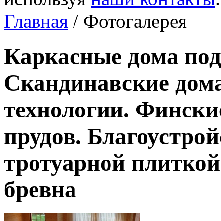
Главная
/ Фотогалерея
Каркасные дома под
Скандинавские дома
технологии. Фински
прудов. Благоустро
тротуарной плиткой
бревна