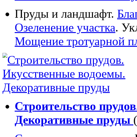
Пруды и ландшафт.
Бла
Озеленение участка
. Ук
Мощение тротуарной п
Строительство прудов
Декоративные пруды