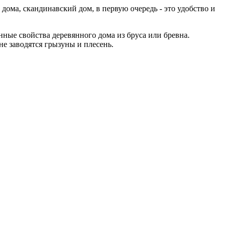
ома, скандинавский дом, в первую очередь - это удобство и
ные свойства деревянного дома из бруса или бревна.
е заводятся грызуны и плесень.