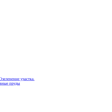
Озеленение участка.
ивные пруды