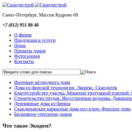
Санкт-Петербург, Массив Кудрово 69
+7 (812)
951 88 48
О фирме
Продукция и услуги
Цены
Проекты домов
Фотогалерея
Контакты
Интерьер загородного дома
Дома по финской технологии. Экорекс. Скандитек
Благоустройство участка. Мощение тротуарной плиткой. 
Строительство прудов. Икусственные водоемы. Декорат
Деревянные дома из бревна
Скандинавские каркасные дома под ключ. Финские дома
Бесшовное утепление домов
Что такое Экодом?