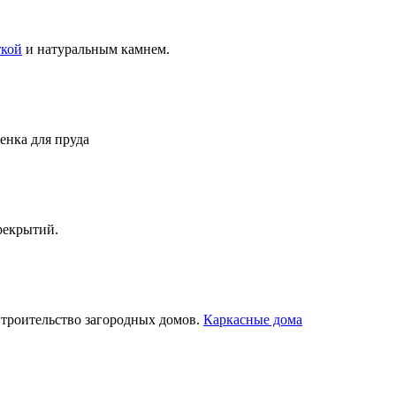
ткой
и натуральным камнем.
енка для пруда
рекрытий.
Строительство загородных домов.
Каркасные дома