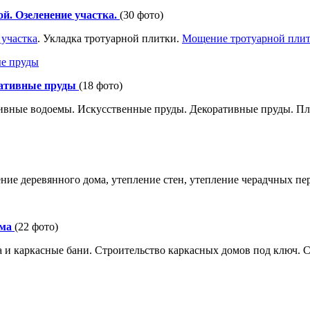
й. Озеленение участка.
(30 фото)
 участка
. Укладка тротуарной плитки.
Мощение тротуарной пли
ративные пруды
(18 фото)
ивные водоемы. Искусственные пруды. Декоративные пруды. Пл
ение деревянного дома, утепление стен, утепление черадчных пе
ома
(22 фото)
 и каркасные бани. Строительство каркасных домов под ключ. 