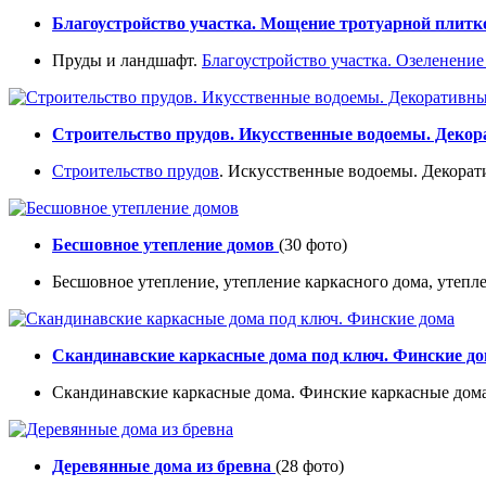
Благоустройство участка. Мощение тротуарной плитко
Пруды и ландшафт.
Благоустройство участка.
Озеленение
Строительство прудов. Икусственные водоемы. Деко
Строительство прудов
. Искусственные водоемы. Декорат
Бесшовное утепление домов
(30 фото)
Бесшовное утепление, утепление каркасного дома, утепл
Скандинавские каркасные дома под ключ. Финские д
Скандинавские каркасные дома. Финские каркасные дома
Деревянные дома из бревна
(28 фото)