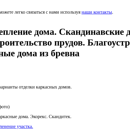
можете легко связаться с нами используя
наши контакты
.
епление дома. Скандинавские 
троительство прудов. Благоуст
ные дома из бревна
 варианты отделки каркасных домов.
фото)
ркасные дома. Экорекс. Скандитек.