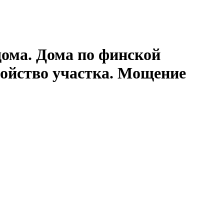
дома. Дома по финской
ройство участка. Мощение