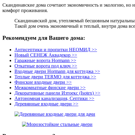
Скандинавские дома сочетают экономичность и экологию, но не
комфорт проживания.
Скандинавский дом, утепляемый бесшовным натуральным у
Такой дом очень экономичный и теплый, внутри дома все
Рекомендуем для Вашего дома:
Антисептики и пропитки НЕОМИД >>
Новый СЕНЕЖ Аквадекор >>
Гаражные ворота Hormann >>
Откатные ворота под ключ >>
Входные двери Hormann для коттеджа >>
Теплые двери TERMO для коттеджа >>
Финские входные двери >>
Межкомнатные финские двери >>
Декоративные панели Изтоекс (Isotex) >>
Автономная канализация, Септики >>
Деревянные входные двери >>