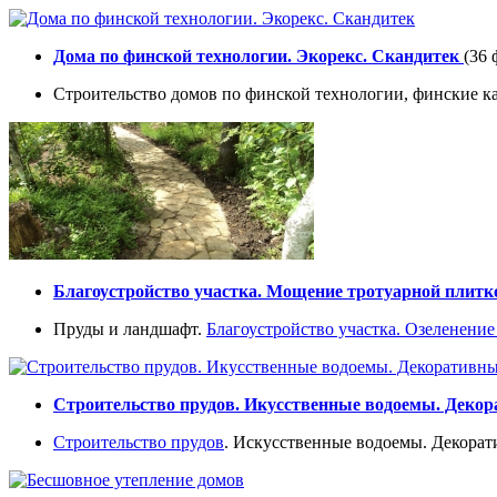
Дома по финской технологии. Экорекс. Скандитек
(36 
Строительство домов по финской технологии, финские ка
Благоустройство участка. Мощение тротуарной плитко
Пруды и ландшафт.
Благоустройство участка.
Озеленение
Строительство прудов. Икусственные водоемы. Деко
Строительство прудов
. Искусственные водоемы. Декорат