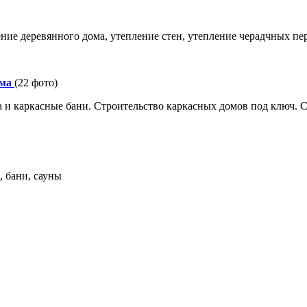
ение деревянного дома, утепление стен, утепление черадчных пе
ома
(22 фото)
 и каркасные бани. Строительство каркасных домов под ключ. 
, бани, сауны