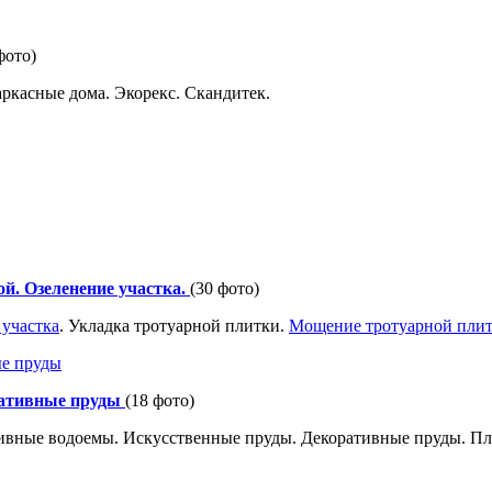
фото)
ркасные дома. Экорекс. Скандитек.
й. Озеленение участка.
(30 фото)
 участка
. Укладка тротуарной плитки.
Мощение тротуарной пли
ративные пруды
(18 фото)
ивные водоемы. Искусственные пруды. Декоративные пруды. Пл