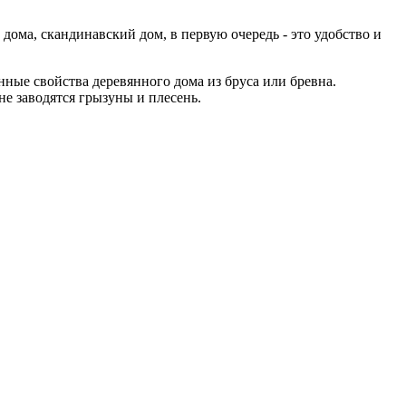
ома, скандинавский дом, в первую очередь - это удобство и
ные свойства деревянного дома из бруса или бревна.
е заводятся грызуны и плесень.