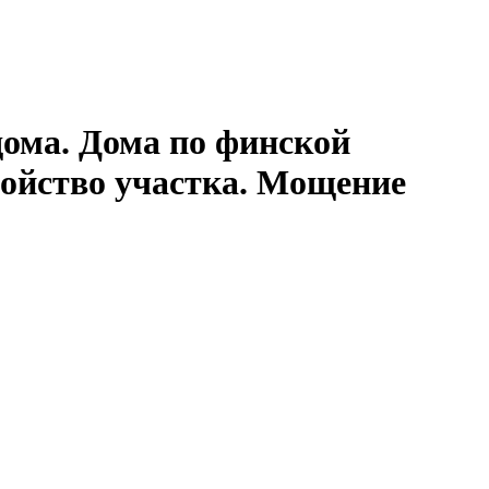
дома. Дома по финской
ройство участка. Мощение