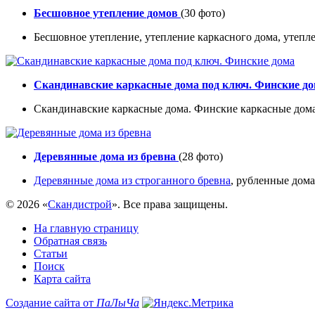
Бесшовное утепление домов
(30 фото)
Бесшовное утепление, утепление каркасного дома, утепл
Скандинавские каркасные дома под ключ. Финские д
Скандинавские каркасные дома. Финские каркасные дома
Деревянные дома из бревна
(28 фото)
Деревянные дома из строганного бревна
, рубленные дома
© 2026 «
Скандистрой
». Все права защищены.
На главную страницу
Обратная связь
Статьи
Поиск
Карта сайта
Создание сайта от
ПаЛыЧа