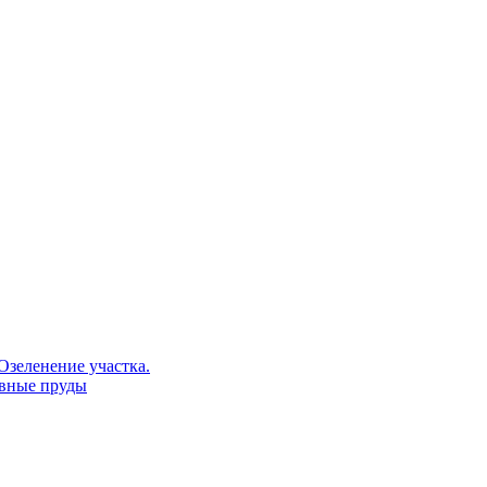
Озеленение участка.
ивные пруды