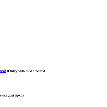
ткой
и натуральным камнем.
енка для пруда