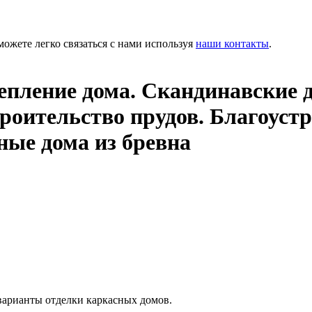
можете легко связаться с нами используя
наши контакты
.
епление дома. Скандинавские 
троительство прудов. Благоуст
ные дома из бревна
 варианты отделки каркасных домов.