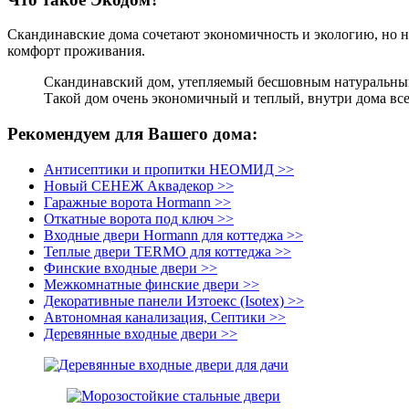
Скандинавские дома сочетают экономичность и экологию, но не
комфорт проживания.
Скандинавский дом, утепляемый бесшовным натуральным у
Такой дом очень экономичный и теплый, внутри дома все
Рекомендуем для Вашего дома:
Антисептики и пропитки НЕОМИД >>
Новый СЕНЕЖ Аквадекор >>
Гаражные ворота Hormann >>
Откатные ворота под ключ >>
Входные двери Hormann для коттеджа >>
Теплые двери TERMO для коттеджа >>
Финские входные двери >>
Межкомнатные финские двери >>
Декоративные панели Изтоекс (Isotex) >>
Автономная канализация, Септики >>
Деревянные входные двери >>