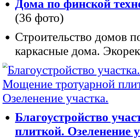
Дома по финской техн
(36 фото)
Строительство домов п
каркасные дома. Экорек
Благоустройство учас
плиткой. Озеленение у