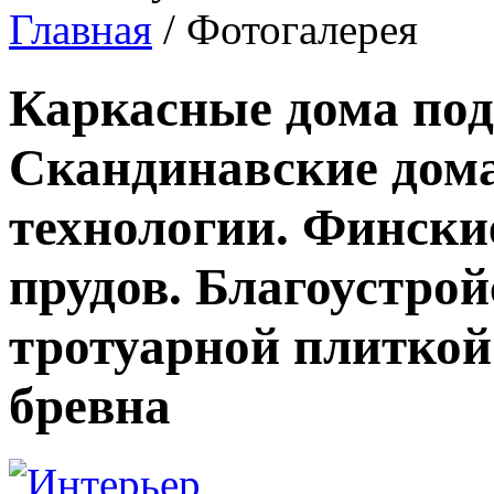
Главная
/ Фотогалерея
Каркасные дома под
Скандинавские дома
технологии. Фински
прудов. Благоустро
тротуарной плиткой
бревна