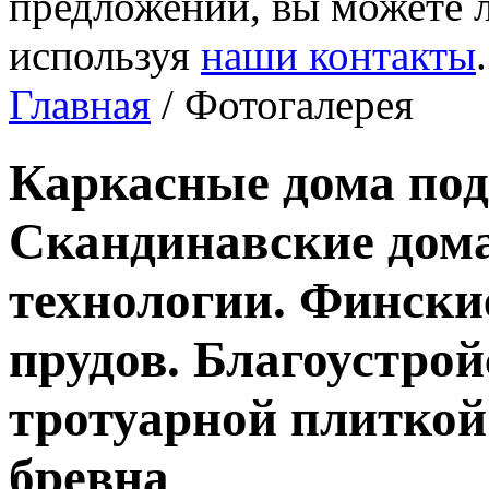
предложений, вы можете л
используя
наши контакты
.
Главная
/ Фотогалерея
Каркасные дома под
Скандинавские дома
технологии. Фински
прудов. Благоустро
тротуарной плиткой
бревна