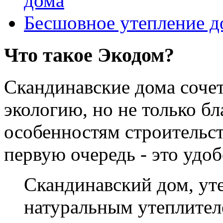
дома
Бесшовное утепление д
Что такое Экодом?
Скандинавские дома соче
экологию, но не только б
особенностям строительст
первую очередь - это удо
Скандинавский дом, у
натуральным утеплителе